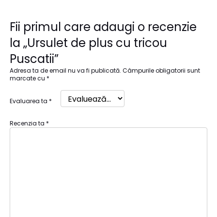
Fii primul care adaugi o recenzie
la „Ursulet de plus cu tricou
Puscatii”
Adresa ta de email nu va fi publicată.
Câmpurile obligatorii sunt
marcate cu
*
Evaluarea ta
*
Recenzia ta
*